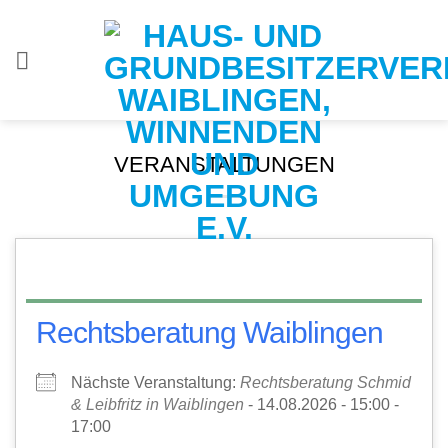
Zum
Inhalt
springen
VERANSTALTUNGEN
Rechtsberatung Waiblingen
Nächste Veranstaltung:
Rechtsberatung Schmid
& Leibfritz in Waiblingen
- 14.08.2026 - 15:00 -
17:00