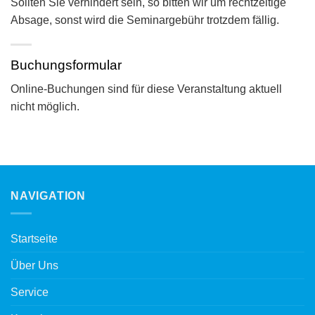
Sollten Sie verhindert sein, so bitten wir um rechtzeitige
Absage, sonst wird die Seminargebühr trotzdem fällig.
Buchungsformular
Online-Buchungen sind für diese Veranstaltung aktuell
nicht möglich.
NAVIGATION
Startseite
Über Uns
Service