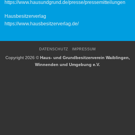
https://www.hausundgrund.de/
presse/pressemitteilungen
Hausbesitzerverlag
https://www.hausbesitzerverlag.de/
DATENSCHUTZ
IMPRESSUM
Copyright 2026 ©
Haus- und Grundbesitzerverein Waiblingen,
Winnenden und Umgebung e.V.