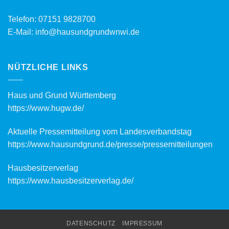
Telefon:
07151 9828700
E-Mail:
info@hausundgrundwnwi.de
NÜTZLICHE LINKS
Haus und Grund Württemberg
https://www.hugw.de/
Aktuelle Pressemitteilung vom Landesverbandstag
https://www.hausundgrund.de/
presse/pressemitteilungen
Hausbesitzerverlag
https://www.hausbesitzerverlag.de/
DATENSCHUTZ
IMPRESSUM