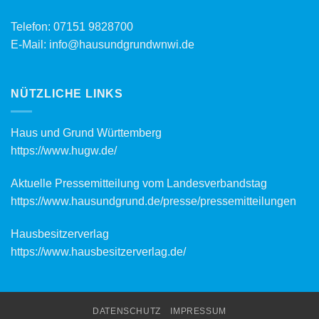
Telefon:
07151 9828700
E-Mail:
info@hausundgrundwnwi.de
NÜTZLICHE LINKS
Haus und Grund Württemberg
https://www.hugw.de/
Aktuelle Pressemitteilung vom Landesverbandstag
https://www.hausundgrund.de/
presse/pressemitteilungen
Hausbesitzerverlag
https://www.hausbesitzerverlag.de/
DATENSCHUTZ
IMPRESSUM