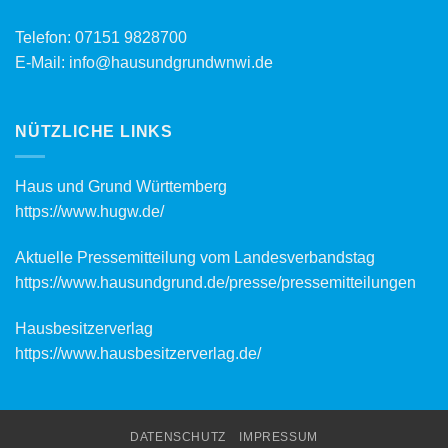
Telefon:
07151 9828700
E-Mail:
info@hausundgrundwnwi.de
NÜTZLICHE LINKS
Haus und Grund Württemberg
https://www.hugw.de/
Aktuelle Pressemitteilung vom Landesverbandstag
https://www.hausundgrund.de/
presse/pressemitteilungen
Hausbesitzerverlag
https://www.hausbesitzerverlag.de/
DATENSCHUTZ
IMPRESSUM