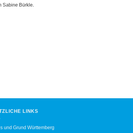
n Sabine Bürkle.
TZLICHE LINKS
s und Grund Württemberg