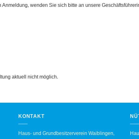
n Anmeldung, wenden Sie sich bitte an unsere Geschäftsführeri
tung aktuell nicht möglich.
KONTAKT
NÜ
Haus- und Grundbesitzerverein Waiblingen,
Hau