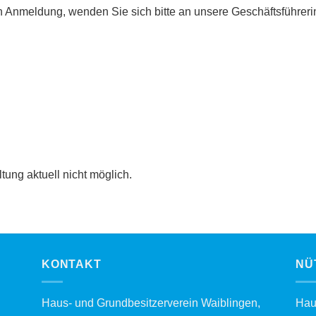
n Anmeldung, wenden Sie sich bitte an unsere Geschäftsführeri
tung aktuell nicht möglich.
KONTAKT
NÜ
Haus- und Grundbesitzerverein Waiblingen,
Hau