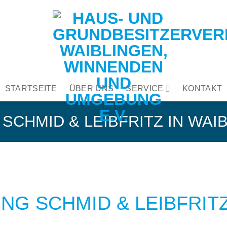
STARTSEITE
ÜBER UNS
SERVICE
KONTAKT
CHMID & LEIBFRITZ IN WAI
G SCHMID & LEIBFRITZ