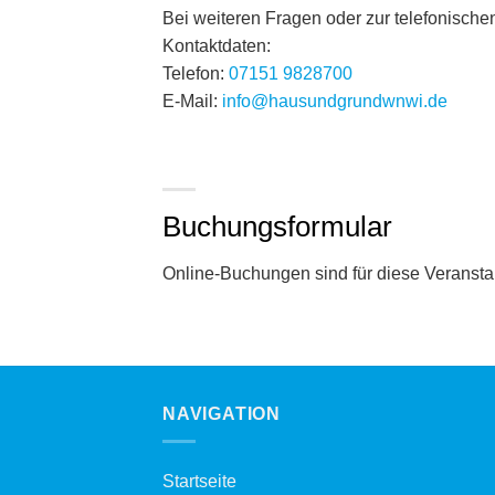
Bei weiteren Fragen oder zur telefonische
Kontaktdaten:
Telefon:
07151 9828700
E-Mail:
info@hausundgrundwnwi.de
Buchungsformular
Online-Buchungen sind für diese Veranstal
NAVIGATION
Startseite