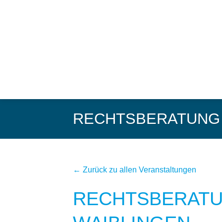
Zum
Inhalt
springen
RECHTSBERATUNG S
← Zurück zu allen Veranstaltungen
RECHTSBERATUN