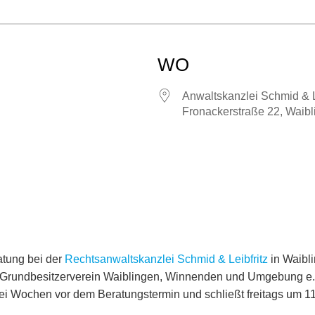
WO
Anwaltskanzlei Schmid & L
Fronackerstraße 22, Waib
atung bei der
Rechtsanwaltskanzlei Schmid & Leibfritz
in Waibl
d Grundbesitzerverein Waiblingen, Winnenden und Umgebung e.
i Wochen vor dem Beratungstermin und schließt freitags um 11