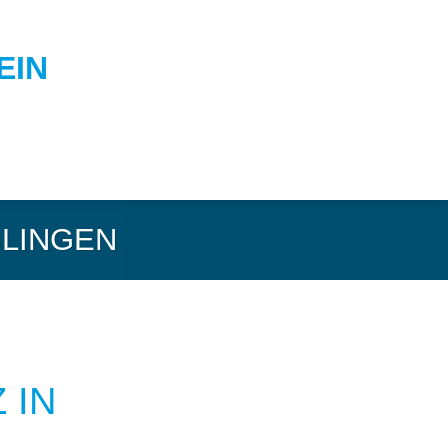
BLINGEN
 IN