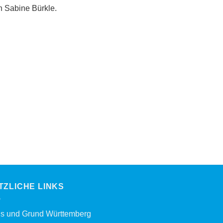
n Sabine Bürkle.
TZLICHE LINKS
s und Grund Württemberg