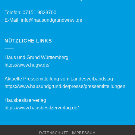
Telefon:
07151 9828700
E-Mail:
info@hausundgrundwnwi.de
NÜTZLICHE LINKS
Haus und Grund Württemberg
https://www.hugw.de/
Aktuelle Pressemitteilung vom Landesverbandstag
https://www.hausundgrund.de/
presse/pressemitteilungen
Hausbesitzerverlag
https://www.hausbesitzerverlag.de/
DATENSCHUTZ
IMPRESSUM